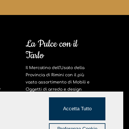
La Pulce con il
Tarlo
Il Mercatino dell’Usato della
Provincia di Rimini con il più
vasto assortimento di Mobili e
A
Oggetti di arredo e design
vintage.
Informativa Privacy e Cookie
Accetta Tutto
Realizzato da Hi-Net
Preferenze Cookie