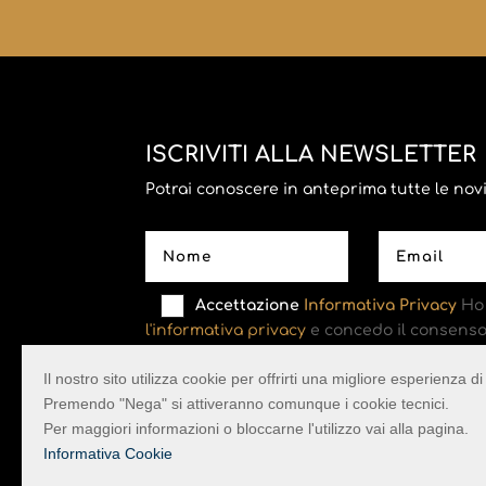
ISCRIVITI ALLA NEWSLETTER
Potrai conoscere in anteprima tutte le novità
Accettazione
Informativa Privacy
Ho 
l'informativa privacy
e concedo il consenso 
Il nostro sito utilizza cookie per offrirti una migliore esperienza 
Premendo "Nega" si attiveranno comunque i cookie tecnici.
Per maggiori informazioni o bloccarne l'utilizzo vai alla pagina.
Informativa Cookie