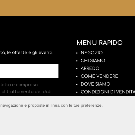
MENU RAPIDO
, le offerte e gli eventi.
NEGOZIO
CHI SIAMO
ARREDO
COME VENDERE
DOVE SIAMO
letto e compreso
al trattamento dei dati.
CONDIZIONI DI VENDIT
ACCOUNT
di navigazione e proposte in linea con le tue preferenze.