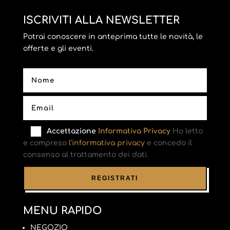
ISCRIVITI ALLA NEWSLETTER
Potrai conoscere in anteprima tutte le novità, le
offerte e gli eventi.
Accettazione
Informativa Privacy
Ho letto
e compreso
l'informativa privacy
e concedo il
consenso al trattamento dei dati.
MENU RAPIDO
NEGOZIO