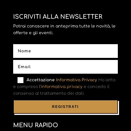
ISCRIVITI ALLA NEWSLETTER
Potrai conoscere in anteprima tutte le novità, le
offerte e gli eventi.
Accettazione
Informativa Privacy
Ho letto
e compreso
l'informativa privacy
e concedo il
consenso al trattamento dei dati.
MENU RAPIDO