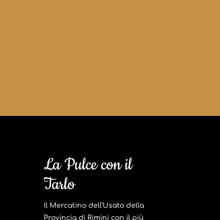
La Pulce con il
Tarlo
Il Mercatino dell’Usato della
Provincia di Rimini con il più