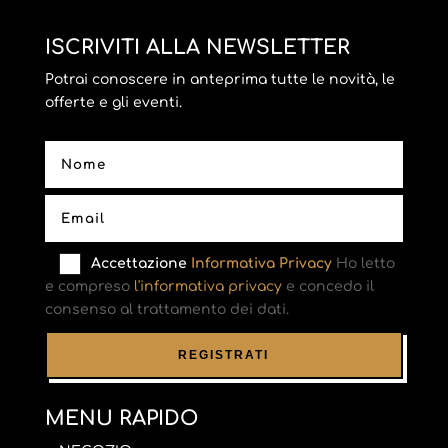
ISCRIVITI ALLA NEWSLETTER
Potrai conoscere in anteprima tutte le novità, le
offerte e gli eventi.
Accettazione
Informativa Privacy
Ho letto
e compreso
l'informativa privacy
e concedo il
consenso al trattamento dei dati.
MENU RAPIDO