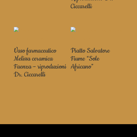
Ciccarelli
Vaso farmaceutico
Piatto Salvatore
Melissa ceramica
Fiume “Sole
Faenza – riproduzioni
Africano”
Dr. Ciccarelli