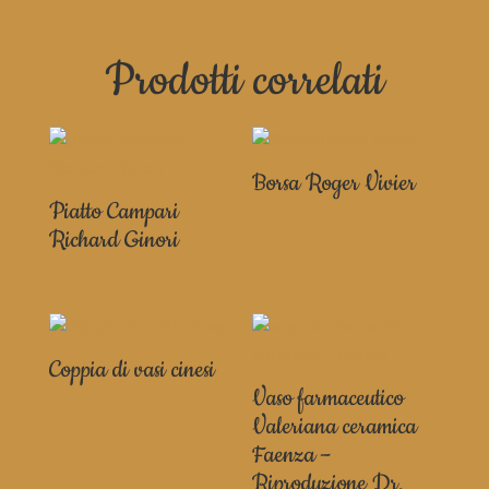
Prodotti correlati
Borsa Roger Vivier
Piatto Campari
Richard Ginori
Coppia di vasi cinesi
Vaso farmaceutico
Valeriana ceramica
Faenza –
Riproduzione Dr.