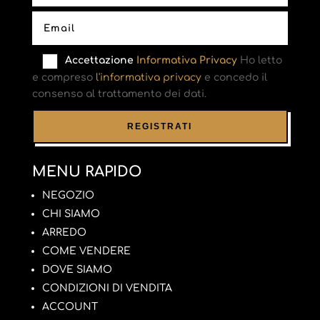
Accettazione
Informativa Privacy
Ho letto
e compreso
l'informativa privacy
e concedo il
consenso al trattamento dei dati.
MENU RAPIDO
NEGOZIO
CHI SIAMO
ARREDO
COME VENDERE
DOVE SIAMO
CONDIZIONI DI VENDITA
ACCOUNT