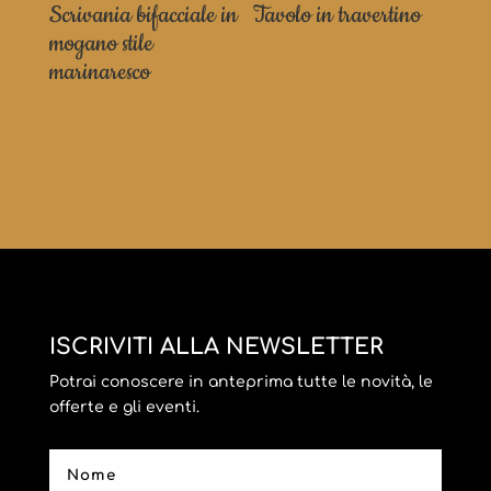
Scrivania bifacciale in
Tavolo in travertino
mogano stile
marinaresco
ISCRIVITI ALLA NEWSLETTER
Potrai conoscere in anteprima tutte le novità, le
offerte e gli eventi.