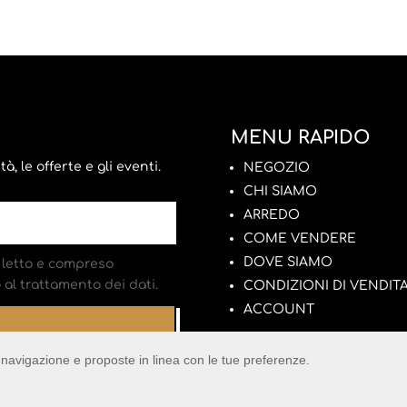
MENU RAPIDO
, le offerte e gli eventi.
NEGOZIO
CHI SIAMO
ARREDO
COME VENDERE
DOVE SIAMO
letto e compreso
al trattamento dei dati.
CONDIZIONI DI VENDIT
ACCOUNT
di navigazione e proposte in linea con le tue preferenze.