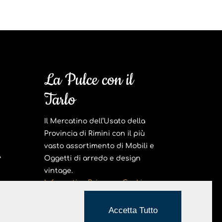
La Pulce con il
Tarlo
Il Mercatino dell’Usato della
Provincia di Rimini con il più
vasto assortimento di Mobili e
A
Oggetti di arredo e design
vintage.
Informativa Privacy e Cookie
Realizzato da Hi-Net
Accetta Tutto