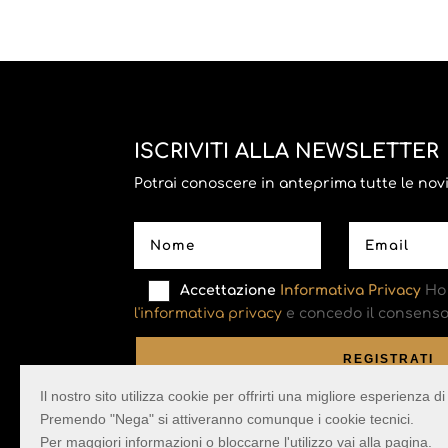
ISCRIVITI ALLA NEWSLETTER
Potrai conoscere in anteprima tutte le novità
Accettazione
Informativa Privacy
Ho 
l'informativa privacy
e concedo il consenso 
Il nostro sito utilizza cookie per offrirti una migliore esperienza 
Premendo "Nega" si attiveranno comunque i cookie tecnici.
Per maggiori informazioni o bloccarne l'utilizzo vai alla pagina.