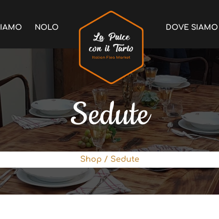
SIAMO
NOLO
DOVE SIAMO
Sedute
Shop
/ Sedute