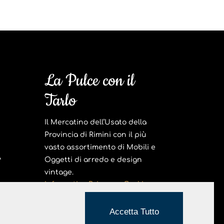
La Pulce con il
Tarlo
Il Mercatino dell’Usato della
Provincia di Rimini con il più
vasto assortimento di Mobili e
A
Oggetti di arredo e design
vintage.
Informativa Privacy e Cookie
Realizzato da Hi-Net
Accetta Tutto