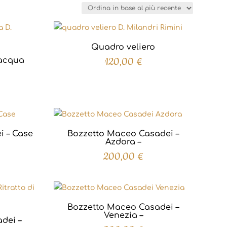
Quadro veliero
120,00
€
’acqua
i – Case
Bozzetto Maceo Casadei –
Azdora –
200,00
€
Bozzetto Maceo Casadei –
Venezia –
dei –