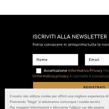
ISCRIVITI ALLA NEWSLETTER
Potrai conoscere in anteprima tutte le novità
Accettazione
Informativa Privacy
Ho 
l'informativa privacy
e concedo il consenso 
Il nostro sito utilizza cookie per offrirti una migliore esperienza 
Premendo "Nega" si attiveranno comunque i cookie tecnici.
Per maggiori informazioni o bloccarne l'utilizzo vai alla pagina.