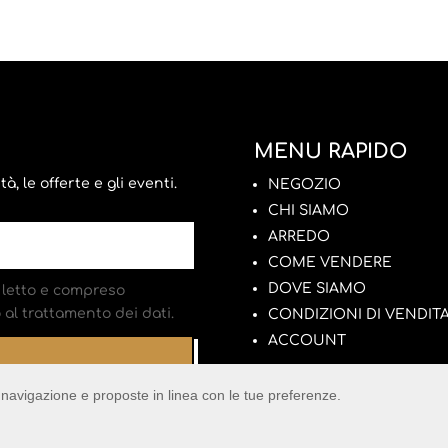
MENU RAPIDO
, le offerte e gli eventi.
NEGOZIO
CHI SIAMO
ARREDO
COME VENDERE
DOVE SIAMO
letto e compreso
al trattamento dei dati.
CONDIZIONI DI VENDIT
ACCOUNT
di navigazione e proposte in linea con le tue preferenze.