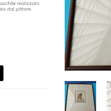
aschile realizzato
to dal pittore