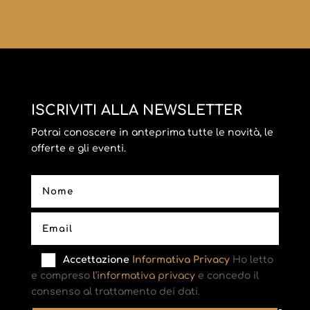
ISCRIVITI ALLA NEWSLETTER
Potrai conoscere in anteprima tutte le novità, le
offerte e gli eventi.
Accettazione
Informativa Privacy
Ho letto
e compreso
l'informativa privacy
e concedo il
consenso al trattamento dei dati.