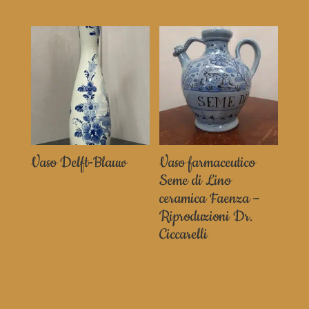
Vaso Delft-Blauw
Vaso farmaceutico
Seme di Lino
ceramica Faenza –
Riproduzioni Dr.
Ciccarelli