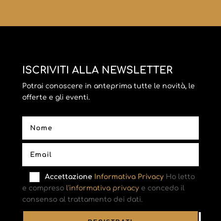
ISCRIVITI ALLA NEWSLETTER
Potrai conoscere in anteprima tutte le novità, le
offerte e gli eventi.
Accettazione
Informativa Privacy
Ho letto
e compreso
l'informativa privacy
e concedo il
consenso al trattamento dei dati.